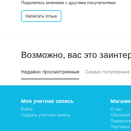
Поделитесь мнением с другими покупателями
Написать отзыв
Возможно, вас это заинте
Недавно просмотренные
Самые популярные
Моя учетная запись
Магази
Войти
О нас
Создать учетную запись
Обратная
Подарочн
Торговые