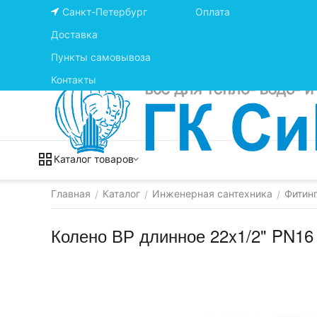
Санкт-Петербург
Оплата
Доставка
Пункты самовывоза
Контакты
Каталог товаров
Главная
Каталог
Инженерная сантехника
Фитинг
/
/
/
Колено ВР длинное 22x1/2" PN16