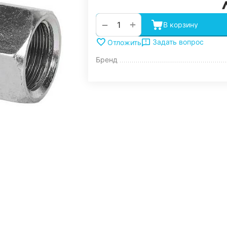
+
−
В корзину
Задать вопрос
Отложить
Бренд