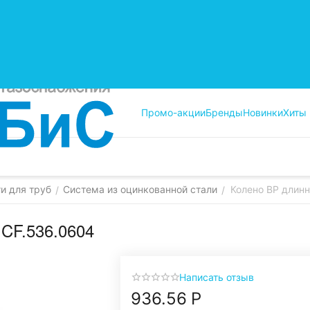
Промо-акции
Бренды
Новинки
Хиты
и для труб
Система из оцинкованной стали
Колено ВР длинн
/
/
 CF.536.0604
Написать отзыв
936.56
Р