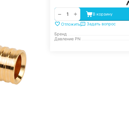
+
−
В корзину
Задать вопрос
Отложить
Бренд
Давление PN