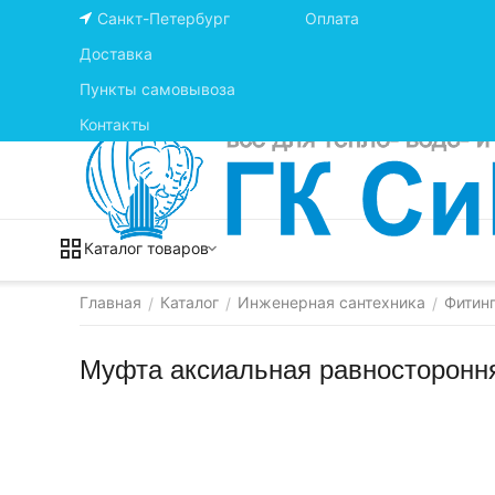
Санкт-Петербург
Оплата
Доставка
Пункты самовывоза
Контакты
Каталог товаров
Главная
Каталог
Инженерная сантехника
Фитинг
/
/
/