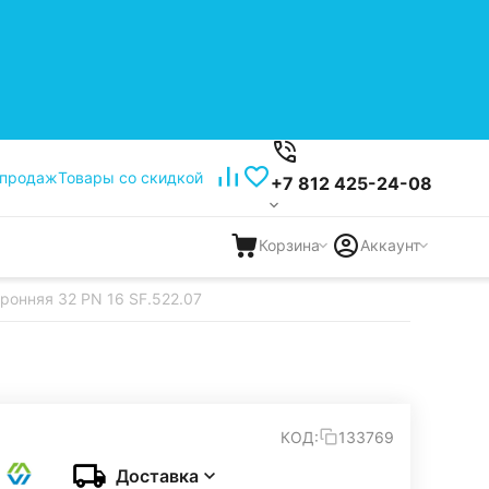
 продаж
Товары со скидкой
+7 812 425-24-08
Корзина
Аккаунт
ронняя 32 PN 16 SF.522.07
КОД:
133769
Доставка