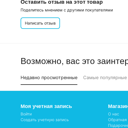
Оставить отзыв на этот товар
Поделитесь мнением с другими покупателями
Написать отзыв
Возможно, вас это заинте
Недавно просмотренные
Самые популярные
Моя учетная запись
Магази
Войти
О нас
Создать учетную запись
Обратная
Подарочн