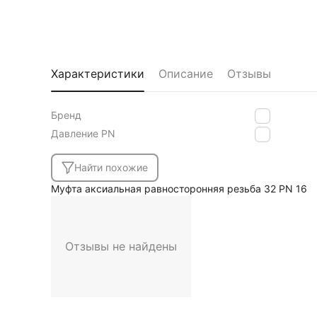
Характеристики
Описание
Отзывы
Бренд
MVI
Давление PN
16
Найти похожие
Муфта аксиальная равносторонняя резьба 32 PN 16
Отзывы не найдены