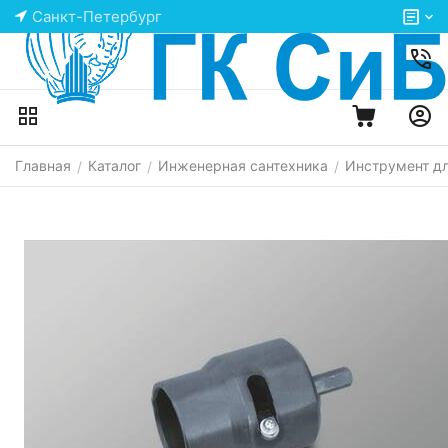
Санкт-Петербург
Главная
Каталог
Инженерная сантехника
Инструмент д
/
/
/