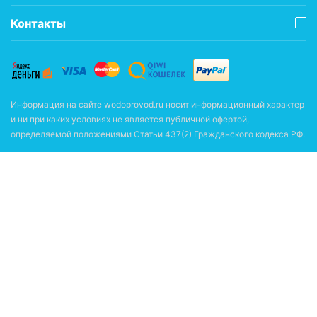
Контакты
Информация на сайте wodoprovod.ru носит информационный характер
и ни при каких условиях не является публичной офертой,
определяемой положениями Статьи 437(2) Гражданского кодекса РФ.