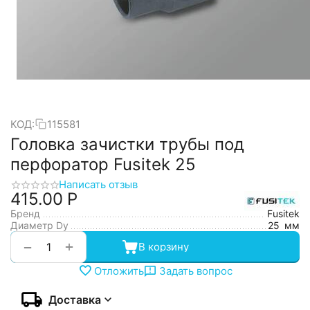
КОД:
115581
Головка зачистки трубы под
перфоратор Fusitek 25
Написать отзыв
415.00
Р
Бренд
Fusitek
Диаметр Dy
25
мм
+
−
В корзину
Отложить
Задать вопрос
Доставка