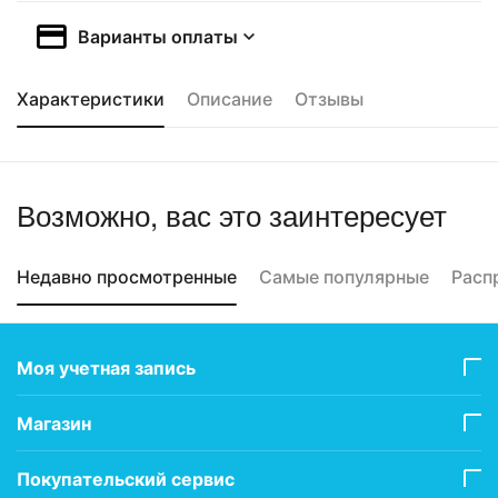
Варианты оплаты
Характеристики
Описание
Отзывы
Возможно, вас это заинтересует
Недавно просмотренные
Самые популярные
Расп
Моя учетная запись
Магазин
Покупательский сервис