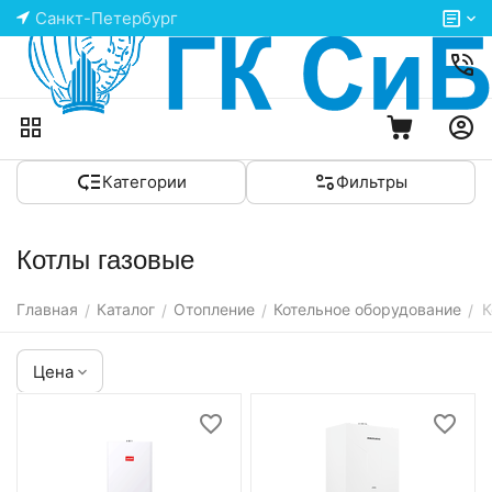
Санкт-Петербург
Категории
Фильтры
Котлы газовые
Главная
Каталог
Отопление
Котельное оборудование
К
/
/
/
/
Цена