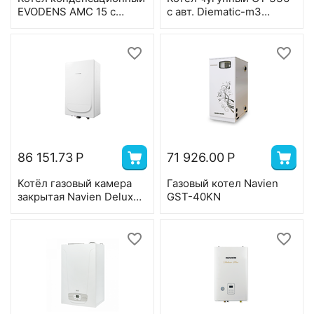
EVODENS AMC 15 с
с авт. Diematic-m3
автоматикой DIEMATIC
(теплообменник в
Evolution газовый
разобр. виде) газ./жидк.
настенный 15,8 кВт
180 кВт наддувн.
86 151.73
Р
71 926.00
Р
Котёл газовый камера
Газовый котел Navien
закрытая Navien Deluxe
GST-40KN
E, 2-ух контр,10 квт,
коаксиал