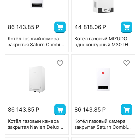
86 143.85
Р
44 818.06
Р
Котёл газовый камера
Котел газовый MIZUDO
закрытая Saturn Combi-
одноконтурный М30TH
13K, 2-ух контр,13 квт,
коаксиал
86 143.85
Р
86 143.85
Р
Котёл газовый камера
Котёл газовый камера
закрытая Navien Deluxe
закрытая Saturn Combi-
E, 2-ух контр,24 квт,
24K, 2-ух контр,24 квт,
коаксиал
коаксиал