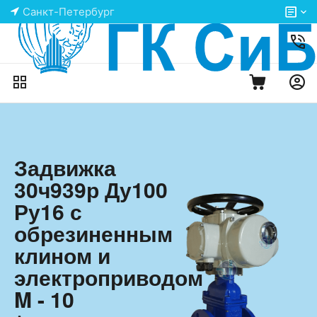
Санкт-Петербург
Задвижка
30ч939р Ду100
Ру16 с
обрезиненным
клином и
электроприводом
M - 10