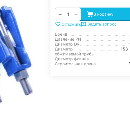
+
−
В корзину
Задать вопрос
Отложить
Бренд
Давление PN
Диаметр Dy
Диаметр
158
обжимаемой трубы
Диаметр фланца
Строительная длина