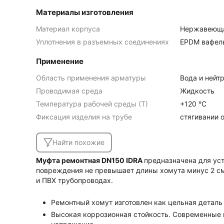
Материалы изготовления
Материал корпуса
Нержавеюща
Уплотнения в разъемных соединениях
EPDM вафель
Применение
Область применения арматуры
Вода и нейт
Проводимая среда
Жидкость
Температура рабочей среды (Т)
+120 °C
Фиксация изделия на трубе
стягивании 
Найти похожие
Муфта ремонтная DN150
IDRA
предназначена для уст
повреждения не превышает длины хомута минус 2 см.
и ПВХ трубопроводах.
Ремонтный хомут изготовлен как цельная деталь
Высокая коррозионная стойкость. Современные 