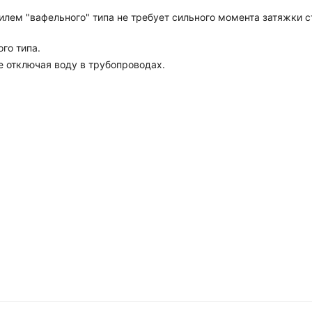
лем "вафельного" типа не требует сильного момента затяжки 
го типа.
е отключая воду в трубопроводах.