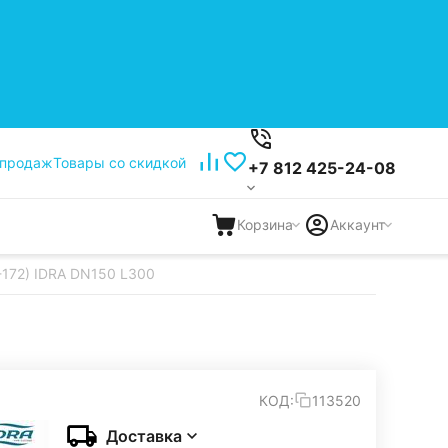
 продаж
Товары со скидкой
+7 812 425-24-08
Корзина
Аккаунт
-172) IDRA DN150 L300
КОД:
113520
Доставка