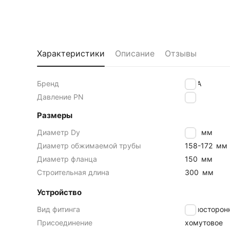
Характеристики
Описание
Отзывы
Бренд
IDRA
Давление PN
16
Размеры
Диаметр Dy
150
мм
Диаметр обжимаемой трубы
158-172
мм
Диаметр фланца
150
мм
Строительная длина
300
мм
Устройство
Вид фитинга
Односторон
Присоединение
хомутовое