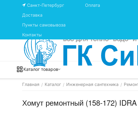
Санкт-Петербург
Оплата
Доставка
Пункты самовывоза
Контакты
Каталог товаров
Главная
Каталог
Инженерная сантехника
Ремон
/
/
/
Хомут ремонтный (158-172) IDRA