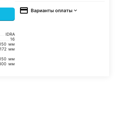
Варианты оплаты
IDRA
16
150
мм
-172
мм
150
мм
300
мм