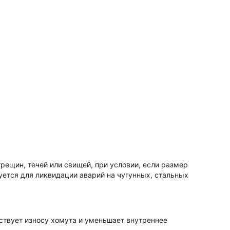
рещин, течей или свищей, при условии, если размер
уется для ликвидации аварий на чугунных, стальных
ствует износу хомута и уменьшает внутреннее