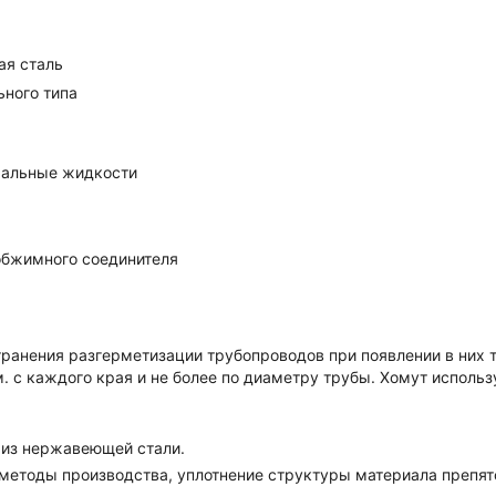
я сталь
ного типа
ральные жидкости
обжимного соединителя
ранения разгерметизации трубопроводов при появлении в них т
 с каждого края и не более по диаметру трубы. Хомут использ
 из нержавеющей стали.
методы производства, уплотнение структуры материала препят