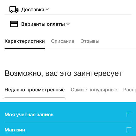
Доставка
Варианты оплаты
Характеристики
Описание
Отзывы
Возможно, вас это заинтересует
Недавно просмотренные
Самые популярные
Расп
Моя учетная запись
Магазин