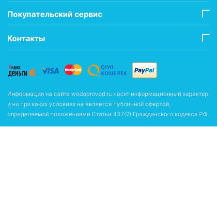
Покупательский сервис
Контакты
Информация на сайте wodoprovod.ru носит информационный характер
и ни при каких условиях не является публичной офертой,
определяемой положениями Статьи 437(2) Гражданского кодекса РФ.