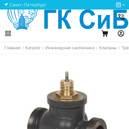
Санкт-Петербург
Главная
Каталог
Инженерная сантехника
Клапаны
Трё
/
/
/
/