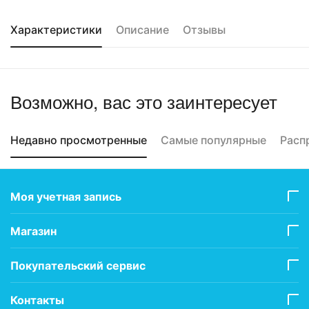
Характеристики
Описание
Отзывы
Возможно, вас это заинтересует
Недавно просмотренные
Самые популярные
Расп
Моя учетная запись
Магазин
Покупательский сервис
Контакты