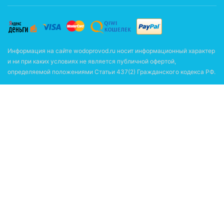
Информация на сайте wodoprovod.ru носит информационный характер
и ни при каких условиях не является публичной офертой,
определяемой положениями Статьи 437(2) Гражданского кодекса РФ.