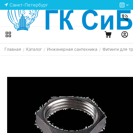
Санкт-Петербург
Главная
Каталог
Инженерная сантехника
Фитинги для т
/
/
/