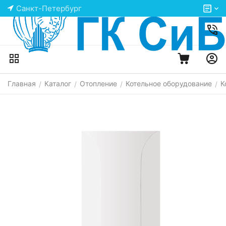
Санкт-Петербург
Главная
Каталог
Отопление
Котельное оборудование
К
/
/
/
/