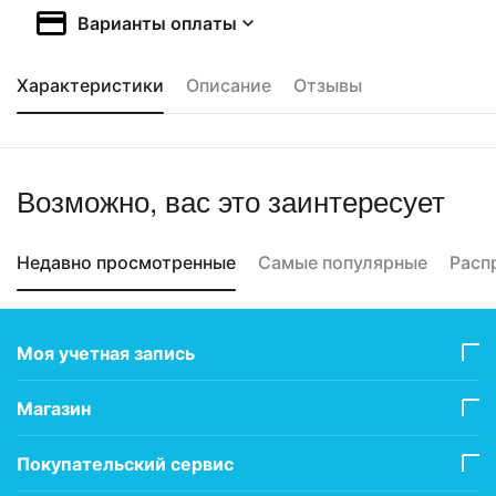
Варианты оплаты
Характеристики
Описание
Отзывы
Возможно, вас это заинтересует
Недавно просмотренные
Самые популярные
Расп
Моя учетная запись
Магазин
Покупательский сервис