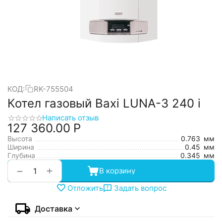
КОД:
RK-755504
Котел газовый Baxi LUNA-3 240 i
Написать отзыв
127 360.00
Р
Высота
0.763
мм
Ширина
0.45
мм
Глубина
0.345
мм
+
−
В корзину
Отложить
Задать вопрос
Доставка