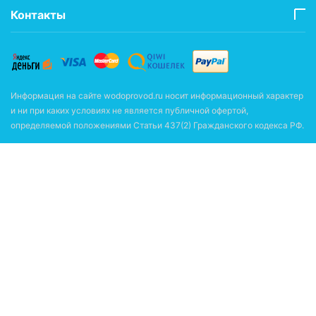
Контакты
Информация на сайте wodoprovod.ru носит информационный характер
и ни при каких условиях не является публичной офертой,
определяемой положениями Статьи 437(2) Гражданского кодекса РФ.