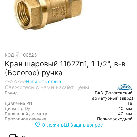
КОД:
100623
Кран шаровый 11б27п1, 1 1/2", в-в
(Бологое) ручка
Написать отзыв
Свяжитесь с нами насчёт цены
Бренд
БАЗ (Бологовский
арматурный завод)
Давление PN
16
Диаметр Dy
40
мм
Проходной диаметр
40
мм
Проходное сечение
Полнопроходной
Отложить
Задать вопрос