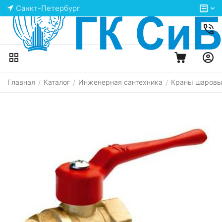
Санкт-Петербург
Главная
Каталог
Инженерная сантехника
Краны шаров
/
/
/