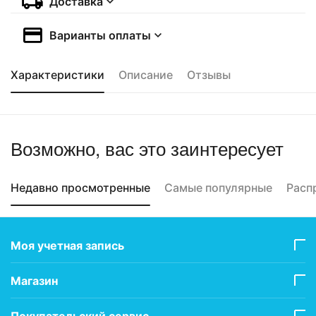
Доставка
Варианты оплаты
Характеристики
Описание
Отзывы
Возможно, вас это заинтересует
Недавно просмотренные
Самые популярные
Расп
Моя учетная запись
Магазин
Покупательский сервис