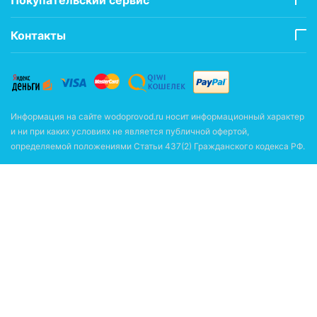
Контакты
Информация на сайте wodoprovod.ru носит информационный характер
и ни при каких условиях не является публичной офертой,
определяемой положениями Статьи 437(2) Гражданского кодекса РФ.