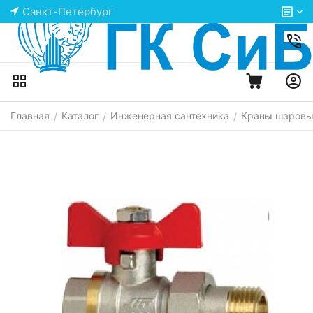
Санкт-Петербург
Главная
Каталог
Инженерная сантехника
Краны шаров
/
/
/