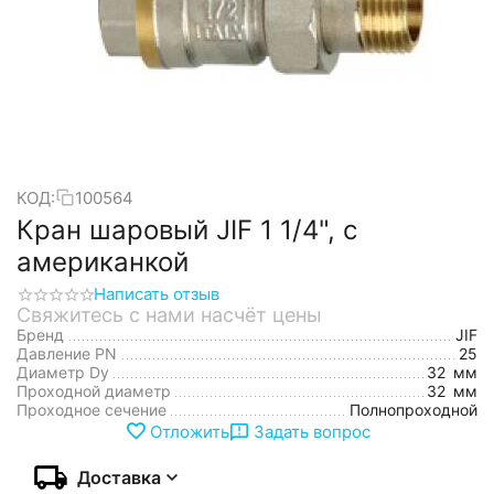
КОД:
100564
Кран шаровый JIF 1 1/4", с
американкой
Написать отзыв
Свяжитесь с нами насчёт цены
Бренд
JIF
Давление PN
25
Диаметр Dy
32
мм
Проходной диаметр
32
мм
Проходное сечение
Полнопроходной
Отложить
Задать вопрос
Доставка