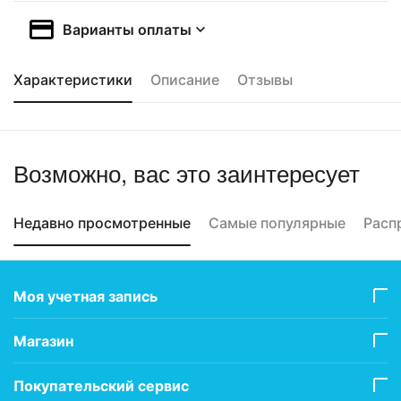
Варианты оплаты
Характеристики
Описание
Отзывы
Возможно, вас это заинтересует
Недавно просмотренные
Самые популярные
Расп
Моя учетная запись
Магазин
Покупательский сервис