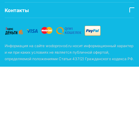
Контакты
Информация на сайте wodoprovod.ru носит информационный характер
и ни при каких условиях не является публичной офертой,
определяемой положениями Статьи 437(2) Гражданского кодекса РФ.