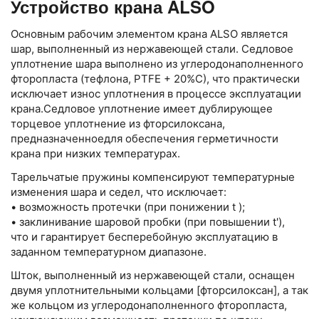
Устройство крана ALSO
Основным рабочим элементом крана ALSO является
шар, выполненный из нержавеющей стали. Седловое
уплотнение шара выполнено из углеродонаполненного
фторопласта (тефлона, РТFЕ + 20%С), что практически
исключает износ уплотнения в процессе эксплуатации
крана.Седловое уплотнение имеет дублирующее
торцевое уплотнение из фторсилоксана,
предназначенноедля обеспечения герметичности
крана при низких температурах.
Тарельчатые пружины компенсируют температурные
изменения шара и седел, что исключает:
• возможность протечки (при понижении t );
• заклинивание шаровой пробки (при повышении t'),
что и гарантирует бесперебойную эксплуатацию в
заданном температурном диапазоне.
Шток, выполненный из нержавеющей стали, оснащен
двумя уплотнительными кольцами [фторсилоксан], а так
же кольцом из углеродонаполненного фторопласта,