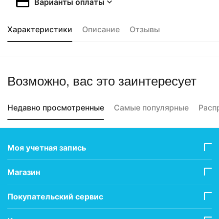
Варианты оплаты
Характеристики
Описание
Отзывы
Возможно, вас это заинтересует
Недавно просмотренные
Самые популярные
Расп
Моя учетная запись
Магазин
Покупательский сервис