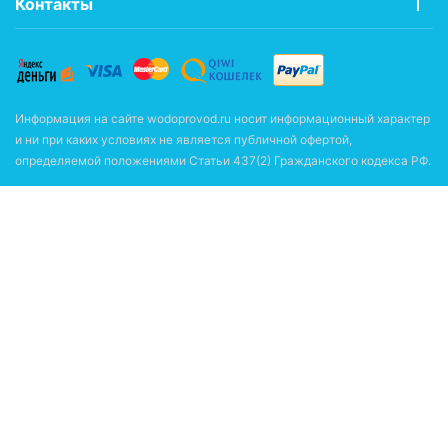
Контакты
Информация на сайте wodoprovod.ru носит информационный характер
и ни при каких условиях не является публичной офертой,
определяемой положениями Статьи 437(2) Гражданского кодекса РФ.