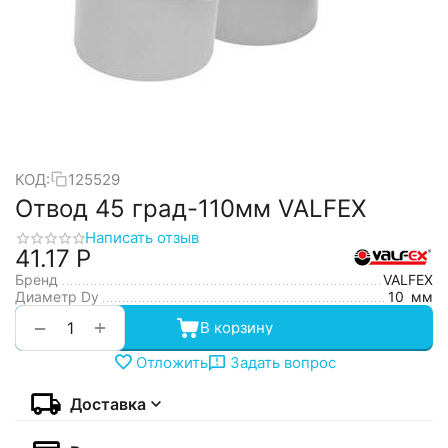
КОД:
125529
Отвод 45 град-110мм VALFEX
Написать отзыв
41.17
Р
Бренд
VALFEX
Диаметр Dy
10
мм
+
−
В корзину
Отложить
Задать вопрос
Доставка