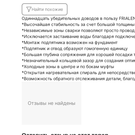
Найти похожие
Одиннадцать убедительных доводов в пользу FRIALEN
*Высочайшая стабильность за счет большой толщины
*Независимые зоны сварки позволяют просто прово
*Исключается застаивание воды благодаря подключе
*Монтаж подпятника возможен на фундамент
*Подпятник и отвод образуют гомогенную единицу
*Большая глубина сопряжения для хорошей посадки 
*Незначительный кольцевой зазор для создания опт
*Холодные зоны в центре и по бокам муфты
*Открытая нагревательная спираль для непосредстве
*Возможность обратного отслеживания детали, благод
Отзывы не найдены
Оставить отзыв на этот товар