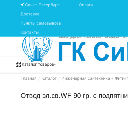
Санкт-Петербург
Оплата
Доставка
Пункты самовывоза
Контакты
Каталог товаров
Главная
Каталог
Инженерная сантехника
Фитинг
/
/
/
Отвод эл.св.WF 90 гр. с подпятни