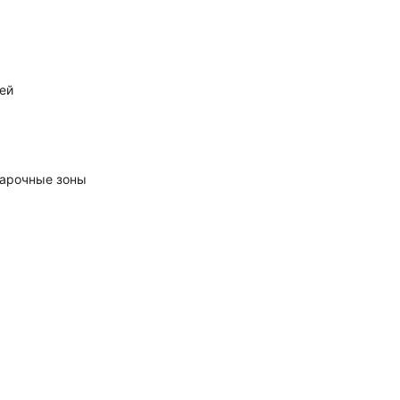
ей
варочные зоны