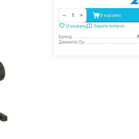
+
−
В корзину
Задать вопрос
Отложить
Бренд
Диаметр Dy