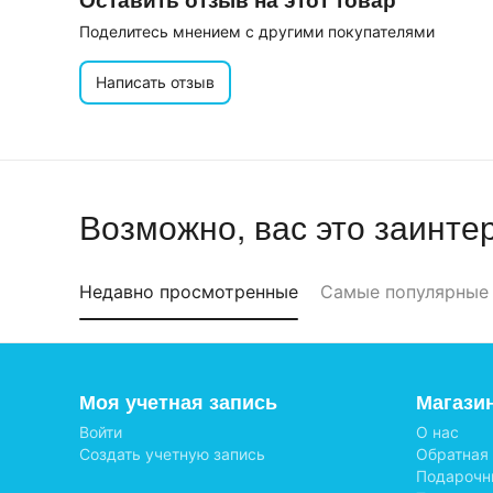
Поделитесь мнением с другими покупателями
Написать отзыв
Возможно, вас это заинте
Недавно просмотренные
Самые популярные
Моя учетная запись
Магази
Войти
О нас
Создать учетную запись
Обратная
Подарочн