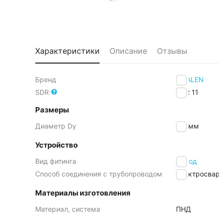
Характеристики
Описание
Отзывы
Бренд
FRIALEN
SDR
SDR 11
Размеры
Диаметр Dy
90
мм
Устройство
Вид фитинга
Отвод
Способ соединения с трубопроводом
Электросва
Материалы изготовления
Материал, система
ПНД