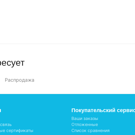
ресует
Распродажа
н
Покупательский серви
Ваши заказы
 связь
Отложенные
ые сертификаты
Список сравнения