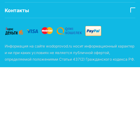
Контакты
Информация на сайте wodoprovod.ru носит информационный характер
и ни при каких условиях не является публичной офертой,
определяемой положениями Статьи 437(2) Гражданского кодекса РФ.