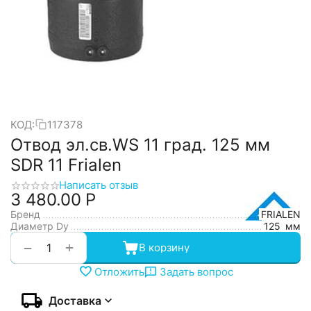
КОД:
117378
Отвод эл.св.WS 11 град. 125 мм
SDR 11 Frialen
Написать отзыв
3 480.00
Р
Бренд
FRIALEN
Диаметр Dy
125
мм
+
−
В корзину
Отложить
Задать вопрос
Доставка