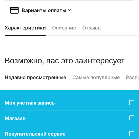
Варианты оплаты
Характеристики
Описание
Отзывы
Возможно, вас это заинтересует
Недавно просмотренные
Самые популярные
Расп
Моя учетная запись
Магазин
Покупательский сервис