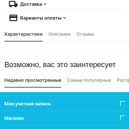
Доставка
Варианты оплаты
Характеристики
Описание
Отзывы
Возможно, вас это заинтересует
Недавно просмотренные
Самые популярные
Расп
Моя учетная запись
Магазин