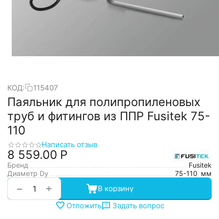
КОД:
115407
Паяльник для полипропиленовых
труб и фитингов из ППР Fusitek 75-
110
Написать отзыв
8 559.00
Р
Бренд
Fusitek
Диаметр Dy
75-110
мм
+
−
В корзину
Отложить
Задать вопрос