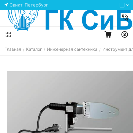
Санкт-Петербург
Главная
Каталог
Инженерная сантехника
Инструмент д
/
/
/