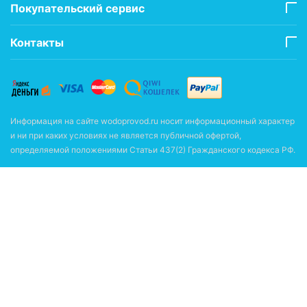
Покупательский сервис
Контакты
Информация на сайте wodoprovod.ru носит информационный характер
и ни при каких условиях не является публичной офертой,
определяемой положениями Статьи 437(2) Гражданского кодекса РФ.