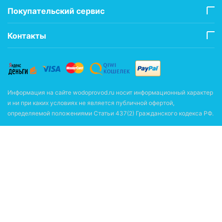
Покупательский сервис
Контакты
Информация на сайте wodoprovod.ru носит информационный характер
и ни при каких условиях не является публичной офертой,
определяемой положениями Статьи 437(2) Гражданского кодекса РФ.