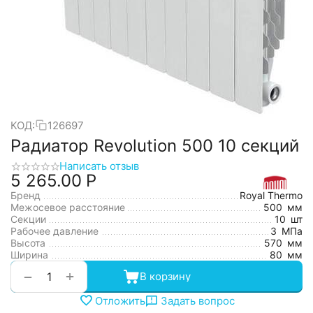
КОД:
126697
Радиатор Revolution 500 10 секций
Написать отзыв
5 265.00
Р
Бренд
Royal Thermo
Межосевое расстояние
500
мм
Секции
10
шт
Рабочее давление
3
МПа
Высота
570
мм
Ширина
80
мм
+
−
В корзину
Отложить
Задать вопрос