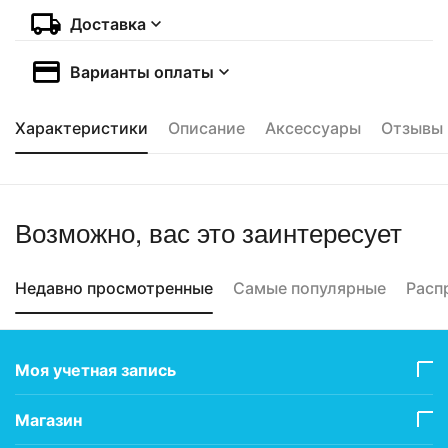
Доставка
Варианты оплаты
Характеристики
Описание
Аксессуары
Отзывы
Возможно, вас это заинтересует
Недавно просмотренные
Самые популярные
Расп
Моя учетная запись
Магазин