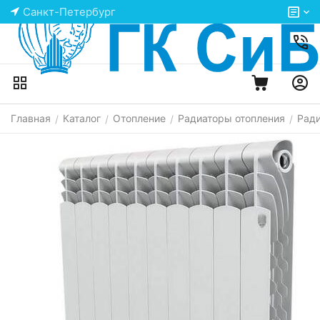
Санкт-Петербург
Главная
Каталог
Отопление
Радиаторы отопления
Рад
/
/
/
/