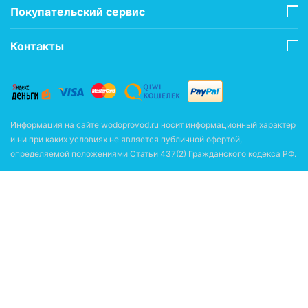
Покупательский сервис
Контакты
Информация на сайте wodoprovod.ru носит информационный характер
и ни при каких условиях не является публичной офертой,
определяемой положениями Статьи 437(2) Гражданского кодекса РФ.