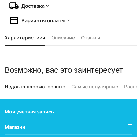
Доставка
Варианты оплаты
Характеристики
Описание
Отзывы
Возможно, вас это заинтересует
Недавно просмотренные
Самые популярные
Расп
Моя учетная запись
Магазин