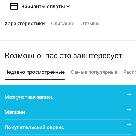
Варианты оплаты
Характеристики
Описание
Отзывы
Возможно, вас это заинтересует
Недавно просмотренные
Самые популярные
Расп
Моя учетная запись
Магазин
Покупательский сервис