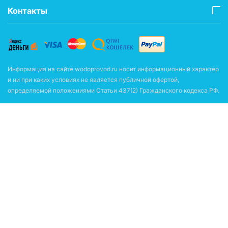
Контакты
Информация на сайте wodoprovod.ru носит информационный характер
и ни при каких условиях не является публичной офертой,
определяемой положениями Статьи 437(2) Гражданского кодекса РФ.