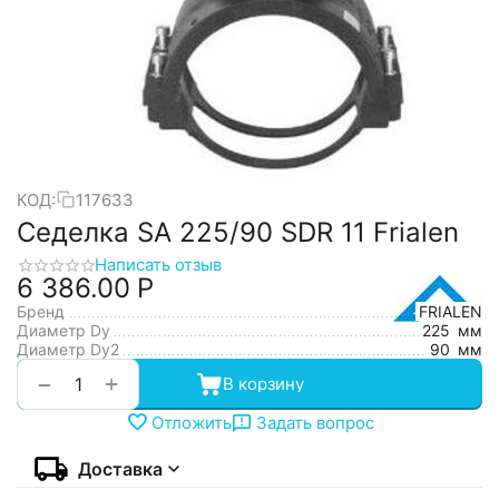
КОД:
117633
Седелка SA 225/90 SDR 11 Frialen
Написать отзыв
6 386.00
Р
Бренд
FRIALEN
Диаметр Dy
225
мм
Диаметр Dy2
90
мм
+
−
В корзину
Отложить
Задать вопрос
Доставка