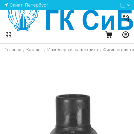
Санкт-Петербург
Главная
Каталог
Инженерная сантехника
Фитинги для т
/
/
/