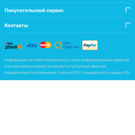
Покупательский сервис
Контакты
Информация на сайте wodoprovod.ru носит информационный характер
и ни при каких условиях не является публичной офертой,
определяемой положениями Статьи 437(2) Гражданского кодекса РФ.