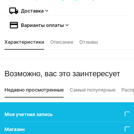
Доставка
Варианты оплаты
Характеристики
Описание
Отзывы
Возможно, вас это заинтересует
Недавно просмотренные
Самые популярные
Расп
Моя учетная запись
Магазин