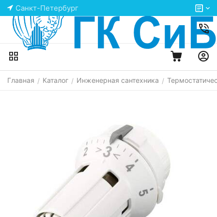
Санкт-Петербург
Главная
Каталог
Инженерная сантехника
Термостатиче
/
/
/