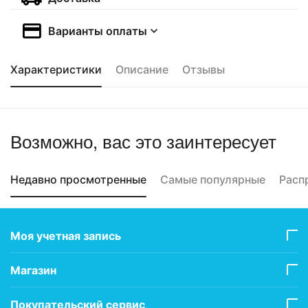
Варианты оплаты
Характеристики
Описание
Отзывы
Возможно, вас это заинтересует
Недавно просмотренные
Самые популярные
Расп
Моя учетная запись
Магазин
Покупательский сервис