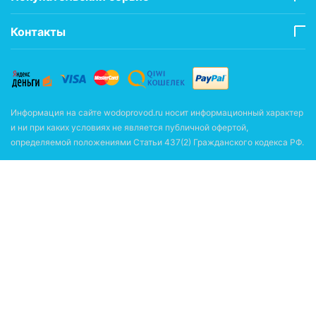
Контакты
Информация на сайте wodoprovod.ru носит информационный характер
и ни при каких условиях не является публичной офертой,
определяемой положениями Статьи 437(2) Гражданского кодекса РФ.