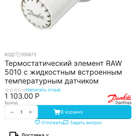
КОД:
105672
Термостатический элемент RAW
5010 с жидкостным встроенным
температурным датчиком
Написать отзыв
1 103.00
Р
Бренд
Danfoss
+
−
В корзину
Отложить
Задать вопрос
Доставка