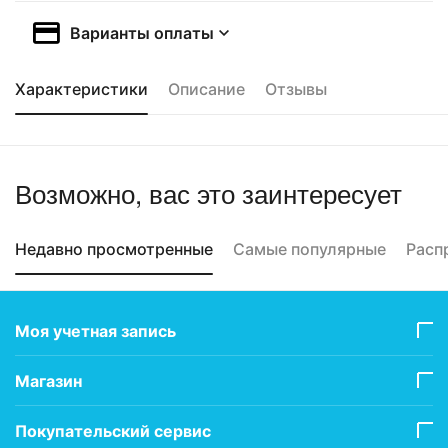
Варианты оплаты
Характеристики
Описание
Отзывы
Возможно, вас это заинтересует
Недавно просмотренные
Самые популярные
Расп
Моя учетная запись
Магазин
Покупательский сервис