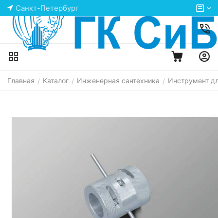
Санкт-Петербург
Главная
Каталог
Инженерная сантехника
Инструмент д
/
/
/