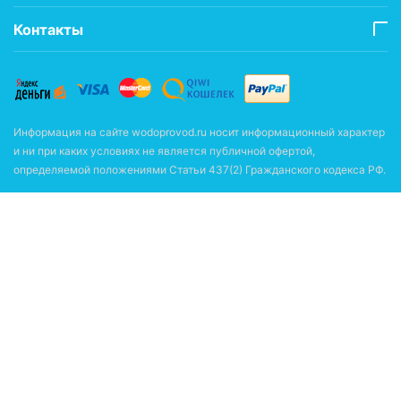
Контакты
Информация на сайте wodoprovod.ru носит информационный характер
и ни при каких условиях не является публичной офертой,
определяемой положениями Статьи 437(2) Гражданского кодекса РФ.