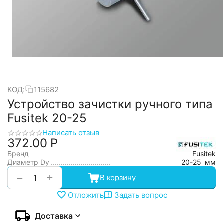
КОД:
115682
Устройство зачистки ручного типа
Fusitek 20-25
Написать отзыв
372.00
Р
Бренд
Fusitek
Диаметр Dy
20-25
мм
+
−
В корзину
Отложить
Задать вопрос
Доставка