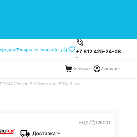
 продаж
Товары со скидкой
+7 812 425-24-08
Корзина
Аккаунт
TIMA Version 2.0 биметалл 500, 8 сек.
КОД:
126001
Доставка