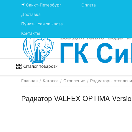
Санкт-Петербург
Оплата
Доставка
Пункты самовывоза
Контакты
Каталог товаров
Главная
Каталог
Отопление
Радиаторы отоплен
/
/
/
Радиатор VALFEX OPTIMA Version 