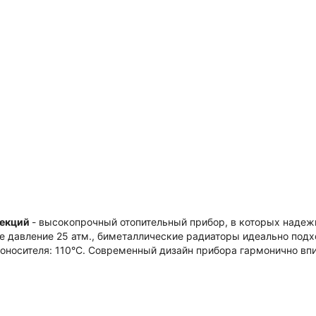
секций
- высокопрочный отопительный прибор, в которых надеж
 давление 25 атм., биметаллические радиаторы идеально подх
носителя: 110°С. Современный дизайн прибора гармонично впи