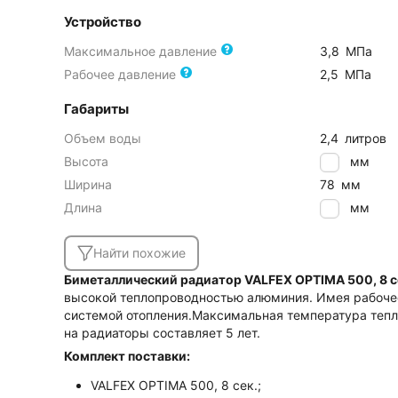
Устройство
Максимальное давление
3,8
МПа
Рабочее давление
2,5
МПа
Габариты
Объем воды
2,4
литров
Высота
560
мм
Ширина
78
мм
Длина
596
мм
Найти похожие
Биметаллический радиатор VALFEX OPTIMA 500, 8 
высокой теплопроводностью алюминия. Имея рабочее
системой отопления.Максимальная температура тепло
на радиаторы составляет 5 лет.
Комплект поставки:
VALFEX OPTIMA 500, 8 сек.;