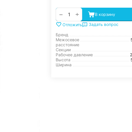
+
−
В корзину
Задать вопрос
Отложить
Бренд
Межосевое
расстояние
Секции
Рабочее давление
Высота
Ширина