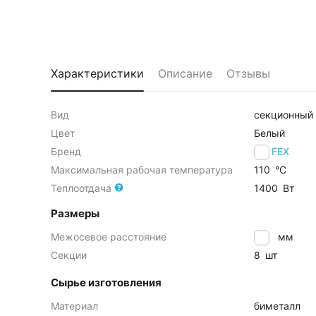
Характеристики
Описание
Отзывы
Вид
секционный
Цвет
Белый
Бренд
VALFEX
Максимальная рабочая температура
110
°С
Теплоотдача
1400
Вт
Размеры
Межосевое расстояние
500
мм
Секции
8
шт
Сырье изготовления
Материал
биметалл