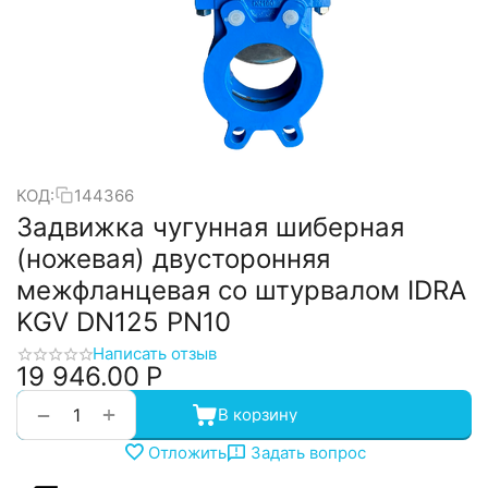
КОД:
144366
Задвижка чугунная шиберная
(ножевая) двусторонняя
межфланцевая со штурвалом IDRA
KGV DN125 PN10
Написать отзыв
19 946.00
Р
+
−
В корзину
Отложить
Задать вопрос