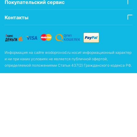
Покупательский сервис
Контакты
Информация на сайте wodoprovod.ru носит информационный характер
и ни при каких условиях не является публичной офертой,
определяемой положениями Статьи 437(2) Гражданского кодекса РФ.