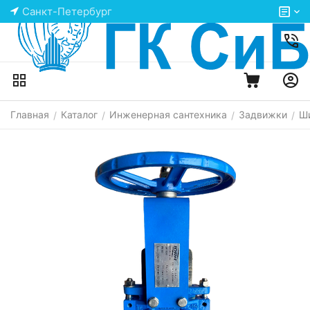
Санкт-Петербург
Главная
Каталог
Инженерная сантехника
Задвижки
Ш
/
/
/
/