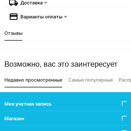
Доставка
Варианты оплаты
Отзывы
Возможно, вас это заинтересует
Недавно просмотренные
Самые популярные
Расп
Моя учетная запись
Магазин