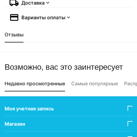
Доставка
Варианты оплаты
Отзывы
Возможно, вас это заинтересует
Недавно просмотренные
Самые популярные
Расп
Моя учетная запись
Магазин