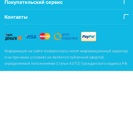
Покупательский сервис
Контакты
Информация на сайте wodoprovod.ru носит информационный характер
и ни при каких условиях не является публичной офертой,
определяемой положениями Статьи 437(2) Гражданского кодекса РФ.