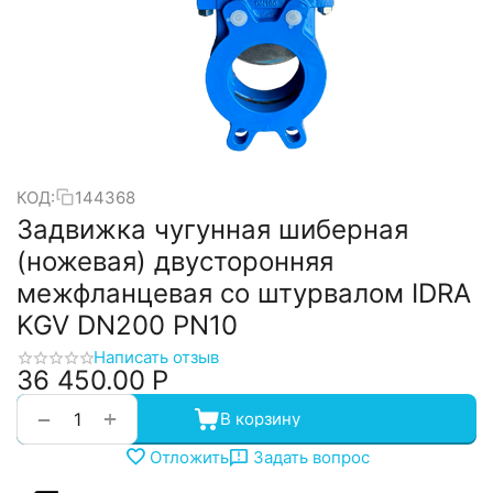
КОД:
144368
Задвижка чугунная шиберная
(ножевая) двусторонняя
межфланцевая со штурвалом IDRA
KGV DN200 PN10
Написать отзыв
36 450.00
Р
+
−
В корзину
Отложить
Задать вопрос