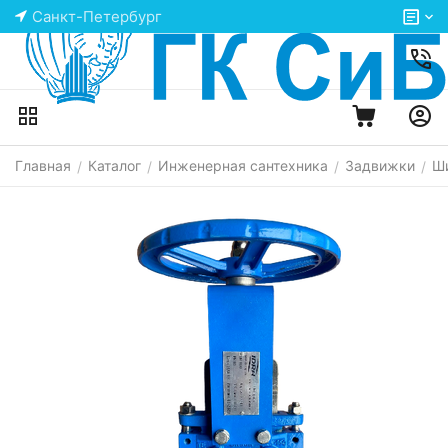
Санкт-Петербург
Главная
Каталог
Инженерная сантехника
Задвижки
Ш
/
/
/
/