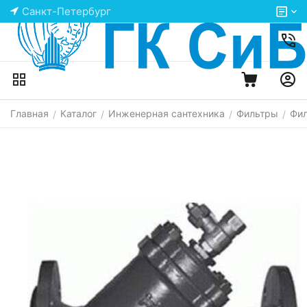
Санкт-Петербург
Главная
Каталог
Инженерная сантехника
Фильтры
Фил
/
/
/
/