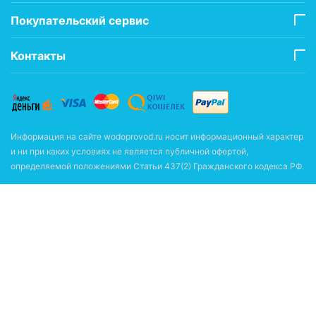
Покупательский сервис
Контакты
Информация на сайте wodoprovod.ru носит информационный характер
и ни при каких условиях не является публичной офертой,
определяемой положениями Статьи 437(2) Гражданского кодекса РФ.