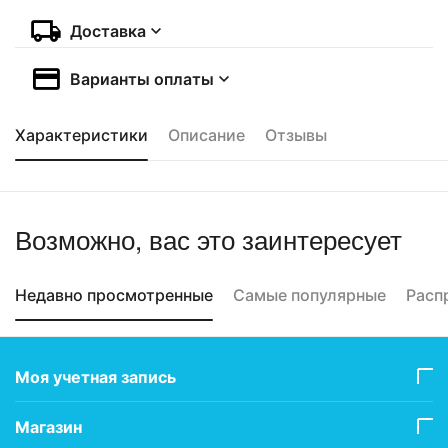
Доставка
Варианты оплаты
Характеристики
Описание
Отзывы
Возможно, вас это заинтересует
Недавно просмотренные
Самые популярные
Расп
Моя учетная запись
Магазин