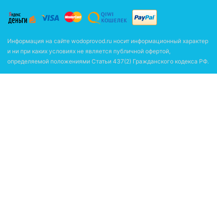
Информация на сайте wodoprovod.ru носит информационный характер
и ни при каких условиях не является публичной офертой,
определяемой положениями Статьи 437(2) Гражданского кодекса РФ.