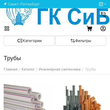
Санкт-Петербург
Категории
Фильтры
Трубы
Главная
Каталог
Инженерная сантехника
Трубы
/
/
/