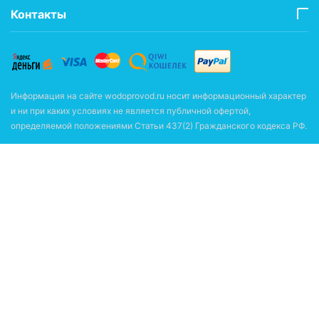
Контакты
Информация на сайте wodoprovod.ru носит информационный характер
и ни при каких условиях не является публичной офертой,
определяемой положениями Статьи 437(2) Гражданского кодекса РФ.