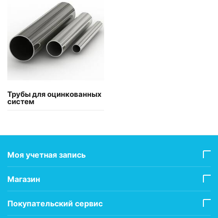
Трубы для оцинкованных
систем
Моя учетная запись
Магазин
Покупательский сервис