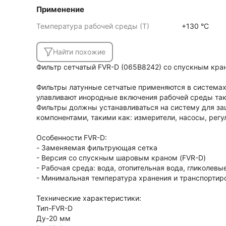
Применение
Температура рабочей среды (Т)
+130 °C
Найти похожие
Фильтр сетчатый FVR-D (065B8242) со спускным кран
Фильтры латунные сетчатые применяются в системах
улавливают инородные включения рабочей среды такие
Фильтры должны устанавливаться на систему для за
компонентами, такими как: измерители, насосы, рег
Особенности FVR-D:
- Заменяемая фильтрующая сетка
- Версия со спускным шаровым краном (FVR-D)
- Рабочая среда: вода, отопительная вода, гликолев
- Минимальная температура хранения и транспортиро
Технические характеристики:
Тип-FVR-D
Ду-20 мм