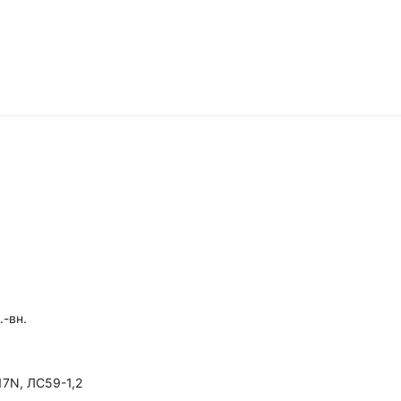
.-вн.
7N, ЛС59-1,2