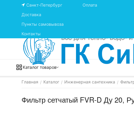
Санкт-Петербург
Оплата
Доставка
Пункты самовывоза
Контакты
Каталог товаров
Главная
Каталог
Инженерная сантехника
Фильт
/
/
/
Фильтр сетчатый FVR-D Ду 20, Ру