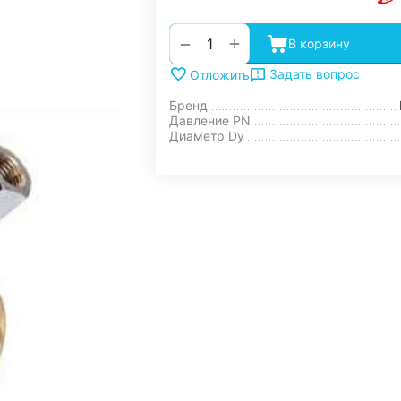
+
−
В корзину
Задать вопрос
Отложить
Бренд
Давление PN
Диаметр Dy