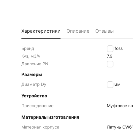
Характеристики
Описание
Отзывы
Бренд
Danfoss
Kvs, м3/ч
7,9
Давление PN
25
Размеры
Диаметр Dy
20
мм
Устройство
Присоединение
Муфтовое вн
Материалы изготовления
Материал корпуса
Латунь CW61