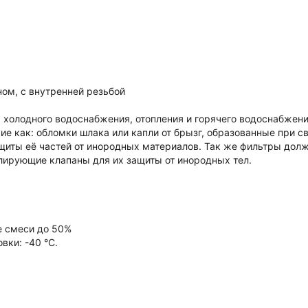
ом, с внутренней резьбой
 холодного водоснабжения, отопления и горячего водоснабжен
 как: обломки шлака или капли от брызг, образованные при сва
щиты её частей от инородных материалов. Так же фильтры дол
улирующие клапаны для их защиты от инородных тел.
ые смеси до 50%
вки: -40 °С.