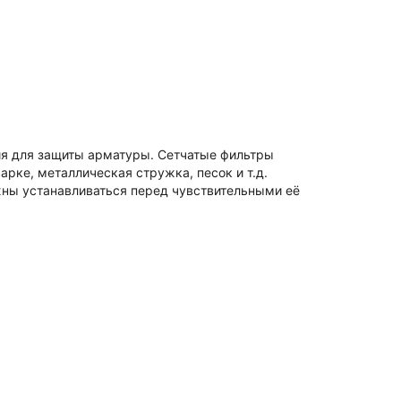
ия для защиты арматуры. Сетчатые фильтры
рке, металлическая стружка, песок и т.д.
жны устанавливаться перед чувствительными её