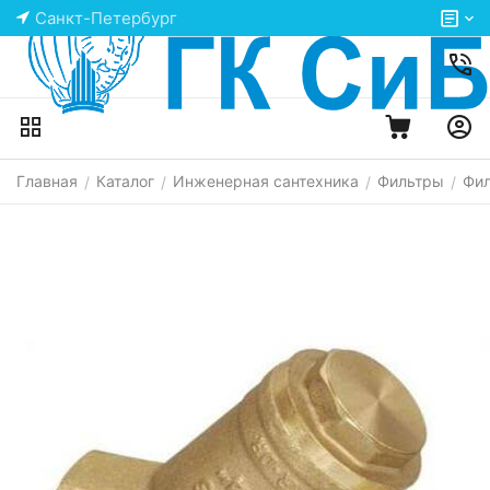
Санкт-Петербург
Главная
Каталог
Инженерная сантехника
Фильтры
Фил
/
/
/
/