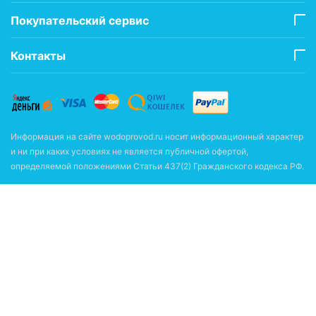
Покупательский сервис
Контакты
Информация на сайте wodoprovod.ru носит информационный характер
и ни при каких условиях не является публичной офертой,
определяемой положениями Статьи 437(2) Гражданского кодекса РФ.