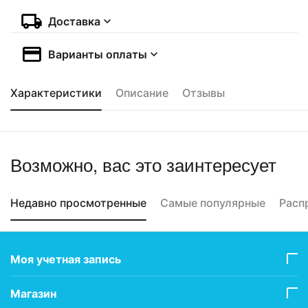
Доставка
Варианты оплаты
Характеристики
Описание
Отзывы
Возможно, вас это заинтересует
Недавно просмотренные
Самые популярные
Расп
Моя учетная запись
Магазин