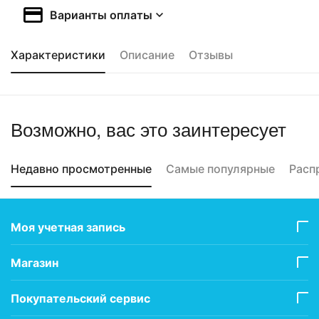
Варианты оплаты
Характеристики
Описание
Отзывы
Возможно, вас это заинтересует
Недавно просмотренные
Самые популярные
Расп
Моя учетная запись
Магазин
Покупательский сервис