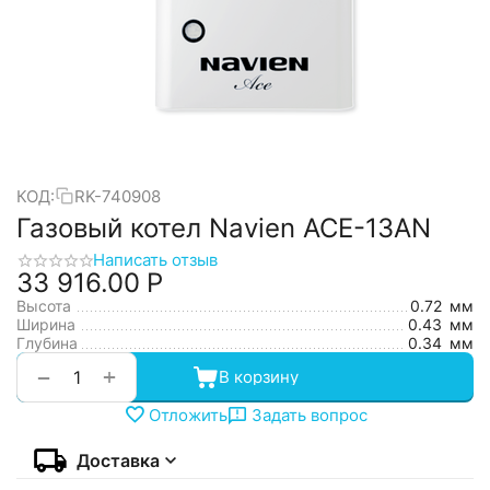
КОД:
RK-740908
Газовый котел Navien ACE-13AN
Написать отзыв
33 916.00
Р
Высота
0.72
мм
Ширина
0.43
мм
Глубина
0.34
мм
+
−
В корзину
Отложить
Задать вопрос
Доставка