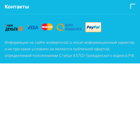
Контакты
Информация на сайте wodoprovod.ru носит информационный характер
и ни при каких условиях не является публичной офертой,
определяемой положениями Статьи 437(2) Гражданского кодекса РФ.