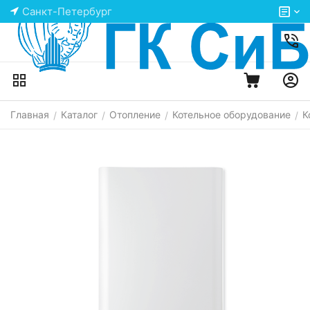
Санкт-Петербург
Главная
Каталог
Отопление
Котельное оборудование
К
/
/
/
/