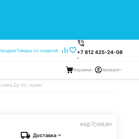
 продаж
Товары со скидкой
+7 812 425-24-08
Корзина
Аккаунт
гайка Ду 50, оцинк.
КОД:
105261
Доставка