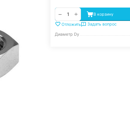
+
−
В корзину
Задать вопрос
Отложить
Диаметр Dy