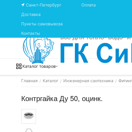
Санкт-Петербург
Оплата
Доставка
Пункты самовывоза
Контакты
Каталог товаров
Главная
Каталог
Инженерная сантехника
Фитинг
/
/
/
Контргайка Ду 50, оцинк.