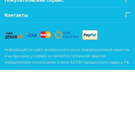
Контакты
Информация на сайте wodoprovod.ru носит информационный характер
и ни при каких условиях не является публичной офертой,
определяемой положениями Статьи 437(2) Гражданского кодекса РФ.