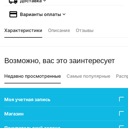
Доставка
Варианты оплаты
Характеристики
Описание
Отзывы
Возможно, вас это заинтересует
Недавно просмотренные
Самые популярные
Расп
Моя учетная запись
Магазин
Покупательский сервис