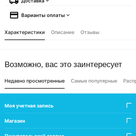
Доставка
Варианты оплаты
Характеристики
Описание
Отзывы
Возможно, вас это заинтересует
Недавно просмотренные
Самые популярные
Расп
Моя учетная запись
Магазин
Покупательский сервис