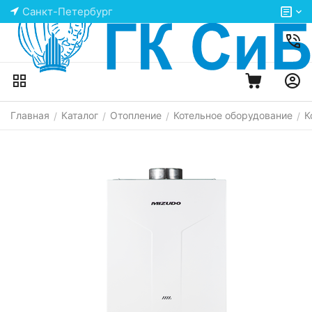
Санкт-Петербург
Главная
Каталог
Отопление
Котельное оборудование
К
/
/
/
/