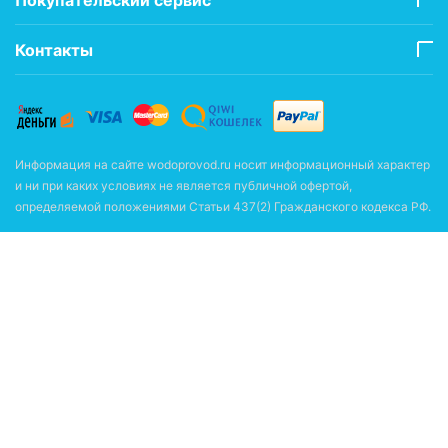
Контакты
Информация на сайте wodoprovod.ru носит информационный характер
и ни при каких условиях не является публичной офертой,
определяемой положениями Статьи 437(2) Гражданского кодекса РФ.