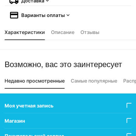
Доставка
Варианты оплаты
Характеристики
Описание
Отзывы
Возможно, вас это заинтересует
Недавно просмотренные
Самые популярные
Расп
Моя учетная запись
Магазин
Покупательский сервис