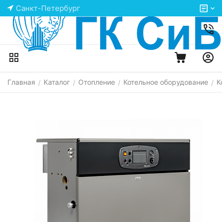
Санкт-Петербург
Главная
Каталог
Отопление
Котельное оборудование
К
/
/
/
/