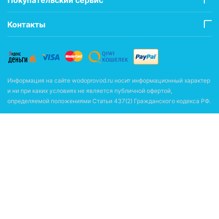
Контакты
Информация на сайте wodoprovod.ru носит информационный характер
и ни при каких условиях не является публичной офертой,
определяемой положениями Статьи 437(2) Гражданского кодекса РФ.