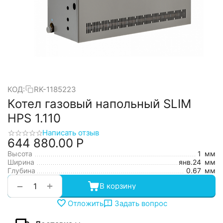
КОД:
RK-1185223
Котел газовый напольный SLIM
HPS 1.110
Написать отзыв
644 880.00
Р
Высота
1
мм
Ширина
янв.24
мм
Глубина
0.67
мм
+
−
В корзину
Отложить
Задать вопрос