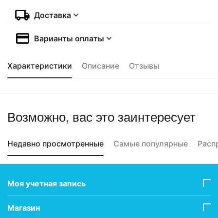
Доставка
Варианты оплаты
Характеристики
Описание
Отзывы
Возможно, вас это заинтересует
Недавно просмотренные
Самые популярные
Расп
Моя учетная запись
Магазин