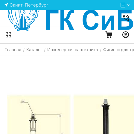
Санкт-Петербург
Главная
Каталог
Инженерная сантехника
Фитинги для т
/
/
/