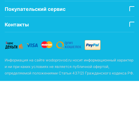
Покупательский сервис
Контакты
Информация на сайте wodoprovod.ru носит информационный характер
и ни при каких условиях не является публичной офертой,
определяемой положениями Статьи 437(2) Гражданского кодекса РФ.