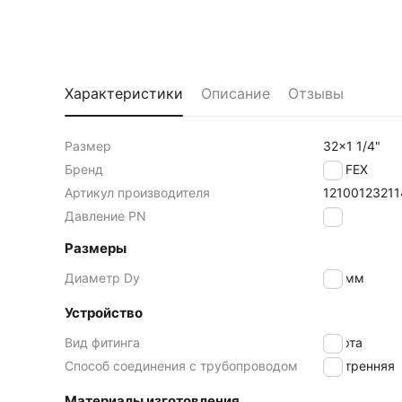
Характеристики
Описание
Отзывы
Размер
32x1 1/4"
Бренд
VALFEX
Артикул производителя
12100123211
Давление PN
16
Размеры
Диаметр Dy
32
мм
Устройство
Вид фитинга
Муфта
Способ соединения с трубопроводом
внутренняя
Материалы изготовления