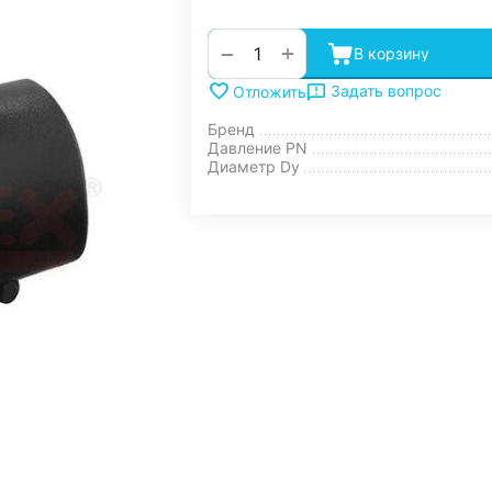
+
−
В корзину
Задать вопрос
Отложить
Бренд
Давление PN
Диаметр Dy