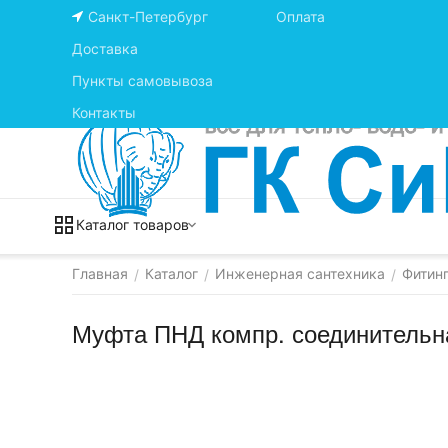
Санкт-Петербург
Оплата
Доставка
Пункты самовывоза
Контакты
Каталог товаров
Главная
Каталог
Инженерная сантехника
Фитинг
/
/
/
Муфта ПНД компр. соединительна