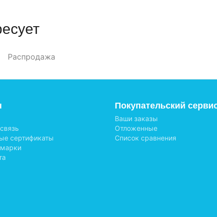
ресует
Распродажа
н
Покупательский серви
Ваши заказы
 связь
Отложенные
ые сертификаты
Список сравнения
 марки
та