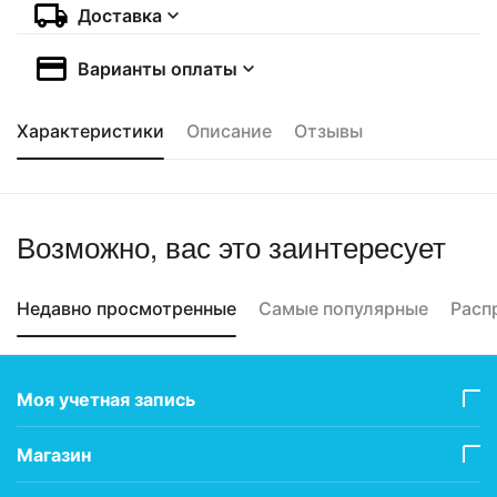
Доставка
Варианты оплаты
Характеристики
Описание
Отзывы
Возможно, вас это заинтересует
Недавно просмотренные
Самые популярные
Расп
Моя учетная запись
Магазин