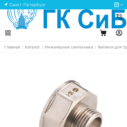
Санкт-Петербург
Главная
Каталог
Инженерная сантехника
Фитинги для т
/
/
/