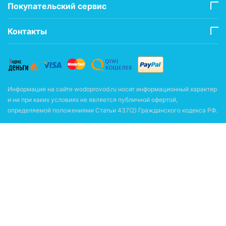
Покупательский сервис
Контакты
Информация на сайте wodoprovod.ru носит информационный характер
и ни при каких условиях не является публичной офертой,
определяемой положениями Статьи 437(2) Гражданского кодекса РФ.