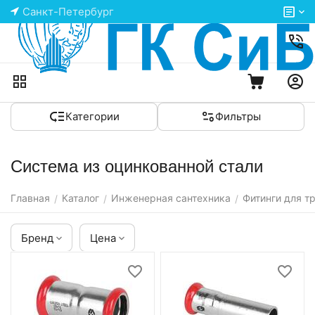
Санкт-Петербург
Категории
Фильтры
Система из оцинкованной стали
Главная
Каталог
Инженерная сантехника
Фитинги для т
/
/
/
Бренд
Цена