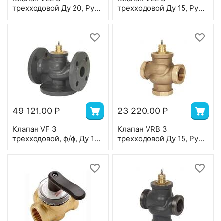
трехходовой Ду 20, Ру
трехходовой Ду 15, Ру
16, Kvs 3,5 м3/ч, н/р, Т=
16, Kvs 0,63 м3/ч, н/р, Т=
120 °С, латунь, ход
120 °С, латунь, ход
штока 2,8 мм
штока 2,8 мм
49 121.00
Р
23 220.00
Р
Клапан VF 3
Клапан VRB 3
трехходовой, ф/ф, Ду 15,
трехходовой Ду 15, Ру
Ру 16, Kvs 1,6 м3/ч; T=150
16, Kvs 0,63 м3/ч, с
°С, чугун
внутренней резьбой,
Т=130 °С; бронза