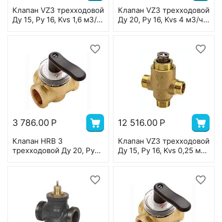
Клапан VZ3 трехходовой
Клапан VZ3 трехходовой
Ду 15, Ру 16, Kvs 1,6 м3/ч,
Ду 20, Ру 16, Kvs 4 м3/ч,
н/р, Т=120 °С, латунь,
н/р, Т=120 °С, латунь,
ход штока 5,5 мм
ход штока 5,5 мм
3 786.00
Р
12 516.00
Р
Клапан HRB 3
Клапан VZ3 трехходовой
трехходовой Ду 20, Ру
Ду 15, Ру 16, Kvs 0,25 м3/
10, Kvs 4 м3/ч, в/р, Т=110
ч, н/р, Т=120 °С, латунь,
°С, латунь
ход штока 5,5 мм