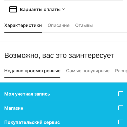
Варианты оплаты
Характеристики
Описание
Отзывы
Возможно, вас это заинтересует
Недавно просмотренные
Самые популярные
Расп
Моя учетная запись
Магазин
Покупательский сервис