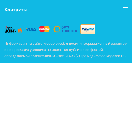
Контакты
Информация на сайте wodoprovod.ru носит информационный характер
и ни при каких условиях не является публичной офертой,
определяемой положениями Статьи 437(2) Гражданского кодекса РФ.