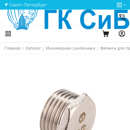
Санкт-Петербург
Главная
Каталог
Инженерная сантехника
Фитинги для т
/
/
/