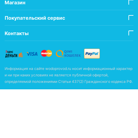
Магазин
Покупательский сервис
Контакты
Информация на сайте wodoprovod.ru носит информационный характер
и ни при каких условиях не является публичной офертой,
определяемой положениями Статьи 437(2) Гражданского кодекса РФ.