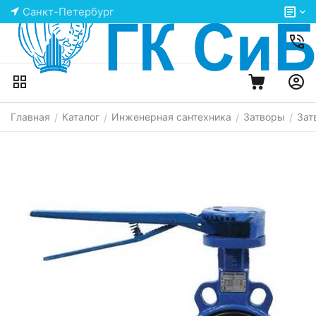
Санкт-Петербург
Главная
Каталог
Инженерная сантехника
Затворы
Зат
/
/
/
/