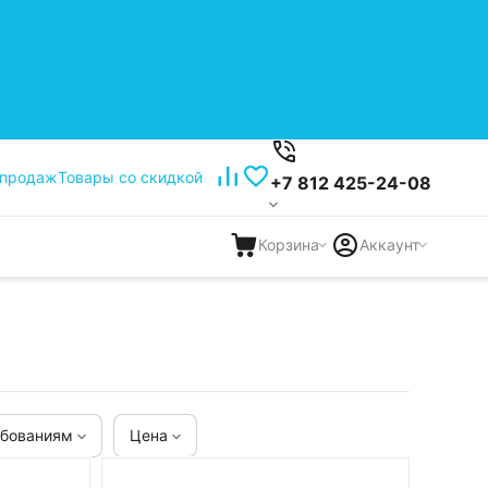
 продаж
Товары со скидкой
+7 812 425-24-08
Корзина
Аккаунт
ебованиям
Цена