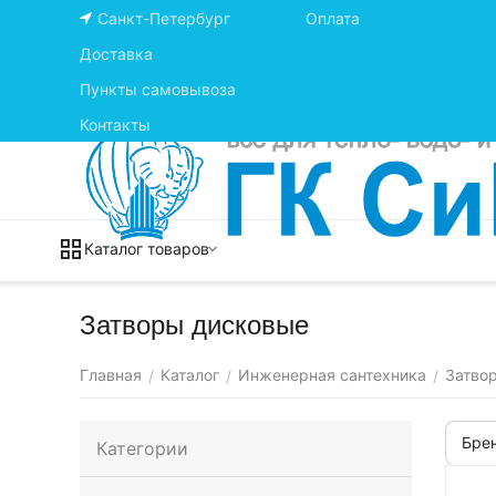
Санкт-Петербург
Оплата
Доставка
Пункты самовывоза
Контакты
Каталог товаров
Затворы дисковые
Главная
Каталог
Инженерная сантехника
Затво
/
/
/
Бре
Категории