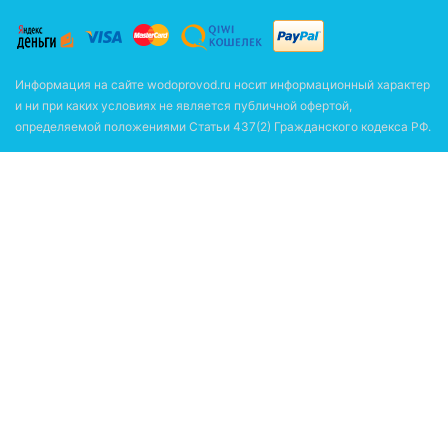
Информация на сайте wodoprovod.ru носит информационный характер
и ни при каких условиях не является публичной офертой,
определяемой положениями Статьи 437(2) Гражданского кодекса РФ.