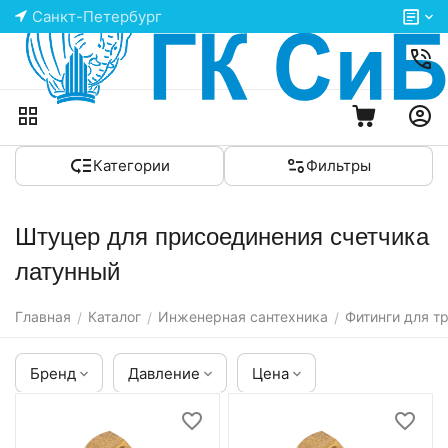
Санкт-Петербург
Категории
Фильтры
Штуцер для присоединения счетчика
латунный
Главная
Каталог
Инженерная сантехника
Фитинги для т
/
/
/
Бренд
Давление
Цена