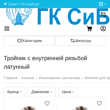
Санкт-Петербург
Категории
Фильтры
Тройник с внутренней резьбой
латунный
Главная
Каталог
Инженерная сантехника
Фитинги для т
/
/
/
Бренд
Давление
Цена