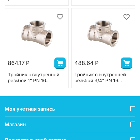
BF.511.07
BF.511.09
864.17
Р
488.64
Р
Тройник с внутренней
Тройник с внутренней
резьбой 1" PN 16
резьбой 3/4" PN 16
BF.511.06
BF.511.05
Моя учетная запись
Магазин
Покупательский сервис