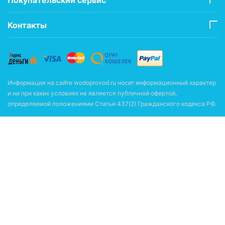
Контакты
Информация на сайте wodoprovod.ru носит информационный характер
и ни при каких условиях не является публичной офертой,
определяемой положениями Статьи 437(2) Гражданского кодекса РФ.