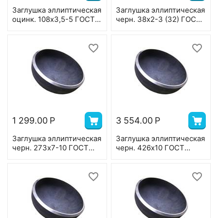
Заглушка эллиптическая
Заглушка эллиптическая
оцинк. 108х3,5-5 ГОСТ
черн. 38х2-3 (32) ГОСТ
17379
17379
1 299.00
Р
3 554.00
Р
Заглушка эллиптическая
Заглушка эллиптическая
черн. 273х7-10 ГОСТ
черн. 426х10 ГОСТ
17379
17379