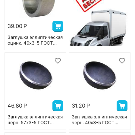
39.00
Р
Заглушка эллиптическая
оцинк. 40х3-5 ГОСТ
17379
46.80
Р
31.20
Р
Заглушка эллиптическая
Заглушка эллиптическая
черн. 57х3-5 ГОСТ
черн. 40х3-5 ГОСТ
17379
17379