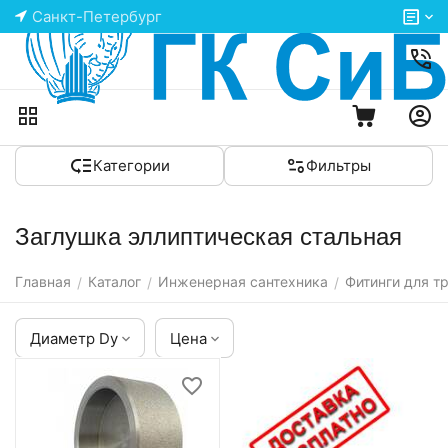
Санкт-Петербург
Категории
Фильтры
Заглушка эллиптическая стальная
Главная
Каталог
Инженерная сантехника
Фитинги для т
/
/
/
Диаметр Dy
Цена