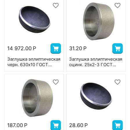
14 972.00
Р
31.20
Р
Заглушка эллиптическая
Заглушка эллиптическая
черн. 630х10 ГОСТ
оцинк. 25х2-3 ГОСТ
17379
17379
187.00
Р
28.60
Р