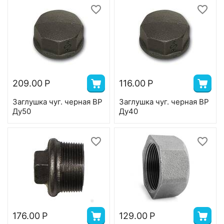
209.00
Р
116.00
Р
Заглушка чуг. черная ВР
Заглушка чуг. черная ВР
Ду50
Ду40
176.00
Р
129.00
Р