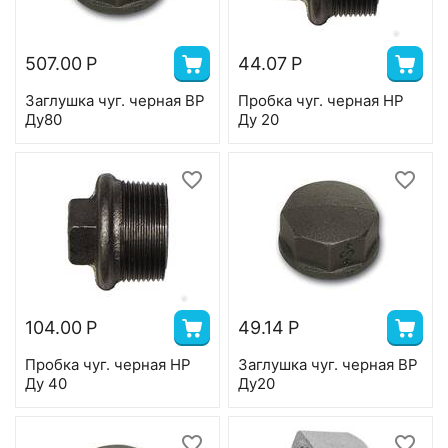
507.00
Р
44.07
Р
Заглушка чуг. черная ВР
Пробка чуг. черная НР
Ду80
Ду 20
104.00
Р
49.14
Р
Пробка чуг. черная НР
Заглушка чуг. черная ВР
Ду 40
Ду20