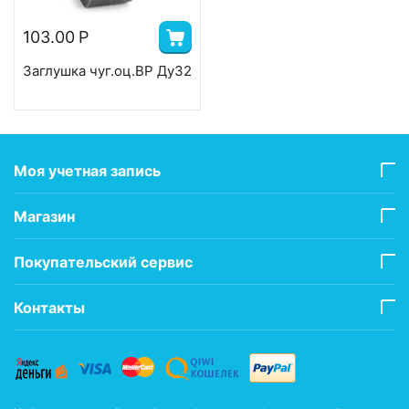
103.00
Р
Заглушка чуг.оц.ВР Ду32
Моя учетная запись
Магазин
Покупательский сервис
Контакты