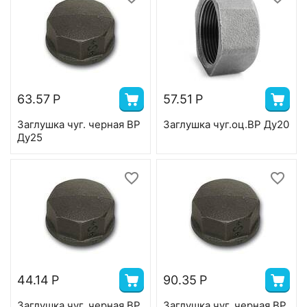
63.57
Р
57.51
Р
Заглушка чуг. черная ВР
Заглушка чуг.оц.ВР Ду20
Ду25
44.14
Р
90.35
Р
Заглушка чуг. черная ВР
Заглушка чуг. черная ВР