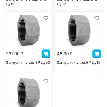
Ду15
Ду32
237.00
Р
48.39
Р
Заглушка чуг.оц.ВР Ду50
Заглушка чуг.оц.ВР Ду15