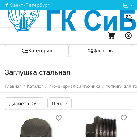
Санкт-Петербург
Категории
Фильтры
Заглушка стальная
Главная
Каталог
Инженерная сантехника
Фитинги для т
/
/
/
Диаметр Dy
Цена