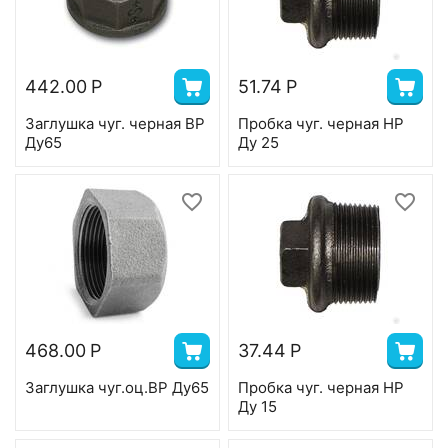
442.00
Р
51.74
Р
Заглушка чуг. черная ВР
Пробка чуг. черная НР
Ду65
Ду 25
468.00
Р
37.44
Р
Заглушка чуг.оц.ВР Ду65
Пробка чуг. черная НР
Ду 15